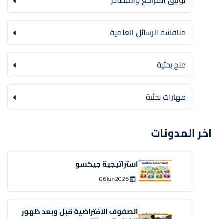
توثيق المراجع والمصادر
مناقشة الرسائل العلمية
منح بحثية
مهارات بحثية
اخر المدونات
استراتيجية جيكسو
06Jun2026
الصفوف الافتراضية قبل وبعد ظهور