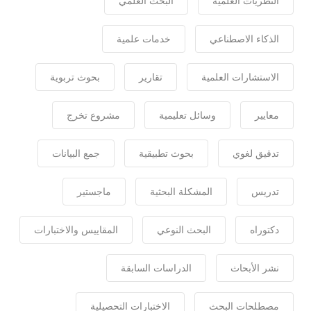
النظريات العلمية
البحث العلمي
الذكاء الاصطناعي
خدمات علمية
الاستشارات العلمية
تقارير
بحوث تربوية
معايير
وسائل تعليمية
مشروع تخرج
تدقيق لغوي
بحوث تطبيقية
جمع البيانات
تدريس
المشكلة البحثية
ماجستير
دكتوراه
البحث النوعي
المقاييس والاختبارات
نشر الأبحاث
الدراسات السابقة
مصطلحات البحث
الاختبارات التحصيلية