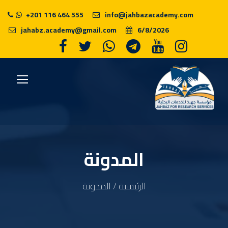
+201 116 464 555
info@jahbazacademy.com
jahabz.academy@gmail.com
6/8/2026
المدونة
الرئيسية
/ المدونة