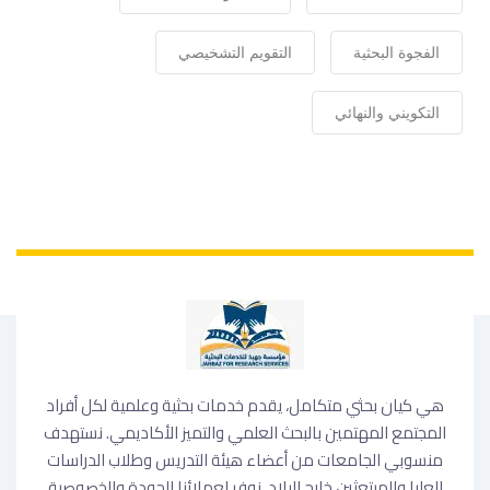
الفجوة البحثية
التقويم التشخيصي
التكويني والنهائي
هي كيان بحثي متكامل، يقدم خدمات بحثية وعلمية لكل أفراد
المجتمع المهتمين بالبحث العلمي والتميز الأكاديمي. نستهدف
منسوبي الجامعات من أعضاء هيئة التدريس وطلاب الدراسات
العليا والمبتعثين خارج البلاد. نوفر لعملائنا الجودة والخصوصية