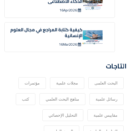
الذكاء الاصطناعى
16Apr2026
كيفية كتابة المراجع في مجال العلوم
الإنسانية
16Mar2026
التاجات
البحث العلمى
مجلات علمية
مؤتمرات
رسائل علمية
مناهج البحث العلمي
كتب
مقاييس علمية
التحليل الإحصائي